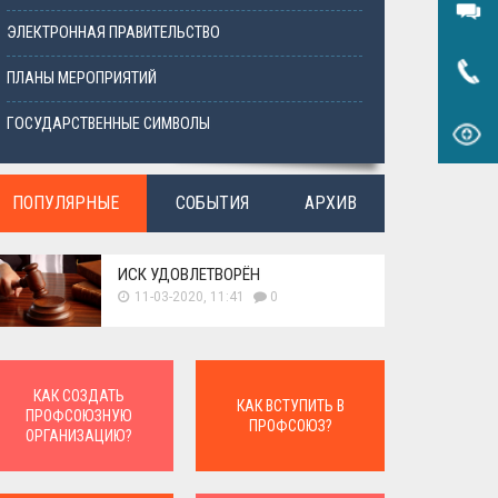
ЭЛЕКТРОННАЯ ПРАВИТЕЛЬСТВО
ПЛАНЫ МЕРОПРИЯТИЙ
ГОСУДАРСТВЕННЫЕ СИМВОЛЫ
ПОПУЛЯРНЫЕ
СОБЫТИЯ
АРХИВ
ИСК УДОВЛЕТВОРЁН
11-03-2020, 11:41
0
КАК СОЗДАТЬ
КАК ВСТУПИТЬ В
ПРОФСОЮЗНУЮ
ПРОФСОЮЗ?
ОРГАНИЗАЦИЮ?