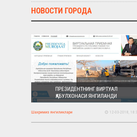
НОВОСТИ ГОРОДА
ПРЕЗИДЕНТНИНГ ВИРТУАЛ
ҚАБУЛХОНАСИ ЯНГИЛАНДИ
Шахримиз янгиликлари
12-03-2018, 18: