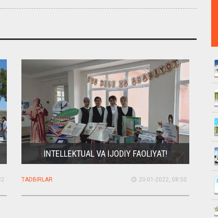
INTELLEKTUAL VA IJODIY FAOLIYAT!
32
TADBIRLAR
20-01-2022, 08:50