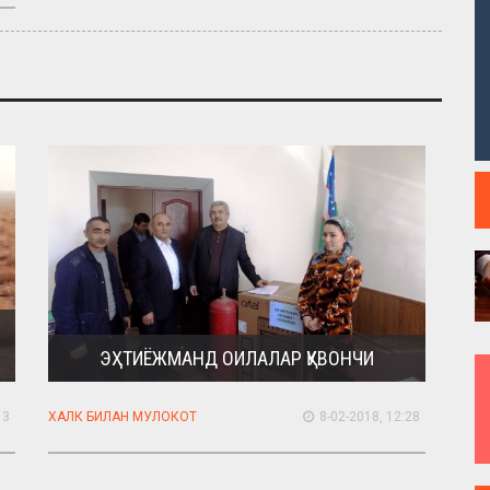
ЭҲТИЁЖМАНД ОИЛАЛАР ҚУВОНЧИ
13
ХАЛК БИЛАН МУЛОКОТ
8-02-2018, 12:28