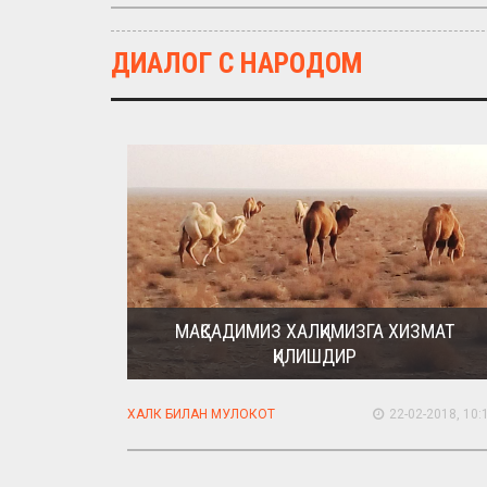
ДИАЛОГ С НАРОДОМ
МАҚСАДИМИЗ ХАЛҚИМИЗГА ХИЗМАТ
ҚИЛИШДИР
ХАЛК БИЛАН МУЛОКОТ
22-02-2018, 10: