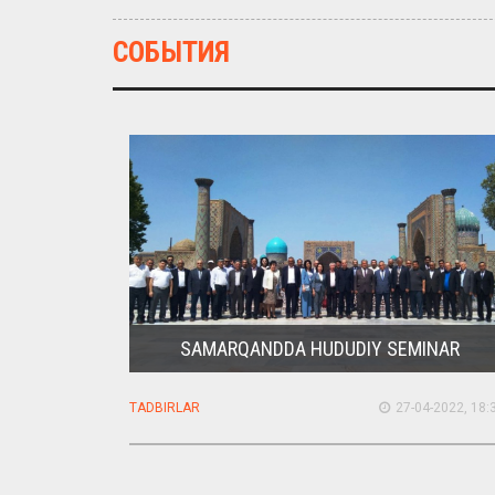
СОБЫТИЯ
SAMARQANDDA HUDUDIY SEMINAR
TADBIRLAR
27-04-2022, 18: