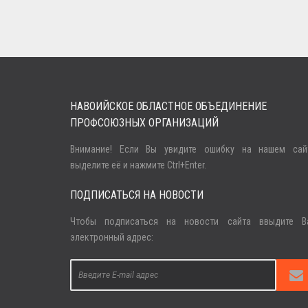
НАВОИЙСКОЕ ОБЛАСТНОЕ ОБЪЕДИНЕНИЕ
ПРОФСОЮЗНЫХ ОРГАНИЗАЦИЙ
Внимание! Если Вы увидите ошибку на нашем сайт
Кириш
выделите её и нажмите Ctrl+Enter.
ПОДПИСАТЬСЯ НА НОВОСТИ
Паролни унутдингизми?
Регистрация
Чтобы подписаться на новости сайта ввыдите В
электронный адрес: