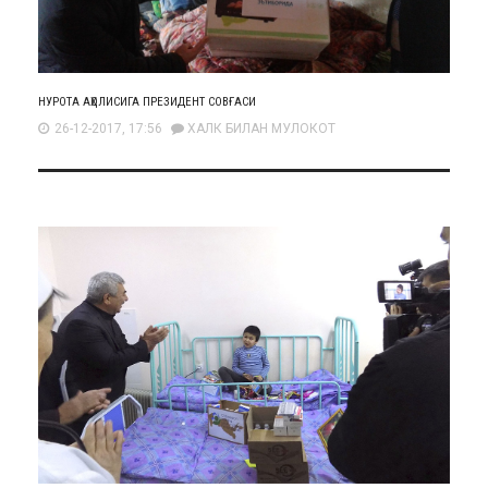
НУРОТА АҲОЛИСИГА ПРЕЗИДЕНТ СОВҒАСИ
26-12-2017, 17:56
ХАЛК БИЛАН МУЛОКОТ