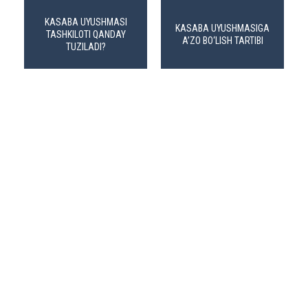
KASABA UYUSHMASI
KASABA UYUSHMASIGA
TASHKILOTI QANDAY
A’ZO BO‘LISH TARTIBI
TUZILADI?