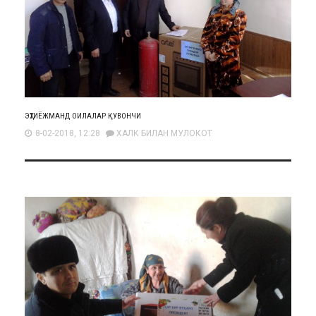
ЭҲТИЁЖМАНД ОИЛАЛАР ҚУВОНЧИ
8-02-2018, 12:28
ХАЛК БИЛАН МУЛОКОТ