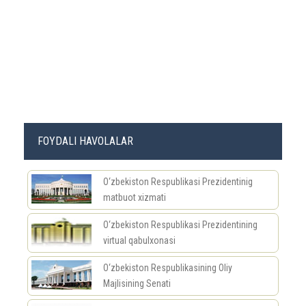
FOYDALI HAVOLALAR
O‘zbekiston Respublikasi Prezidentinig
matbuot xizmati
O‘zbekiston Respublikasi Prezidentining
virtual qabulxonasi
O‘zbekiston Respublikasining Oliy
Majlisining Senati