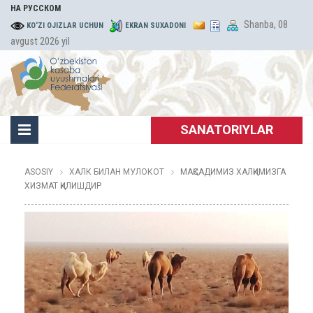
НА РУССКОМ
Shanba, 08
KO‘ZI OJIZLAR UCHUN
EKRAN SUXADONI
avgust 2026 yil
SANATORIYLAR
ASOSIY
ХАЛК БИЛАН МУЛОКОТ
МАҚСАДИМИЗ ХАЛҚИМИЗГА
ХИЗМАТ ҚИЛИШДИР