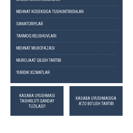
MEHNAT KODEKSIGA TUSHUNTIRISHLAR
SANATORIYLAR
TARMOQ KELISHUVLARI
MEHNAT MUXOFAZASI
MUROJAAT QILISH TARTIBI
YURIDIK XIZMATLAR
KASABA UYUSHMASI
KASABA UYUSHMASIGA
TASHKILOTI QANDAY
A’ZO BO‘LISH TARTIBI
TUZILADI?