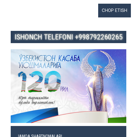
ISHONCH TELEFONI +998792260265
JAMOA SHARTNOMALARI