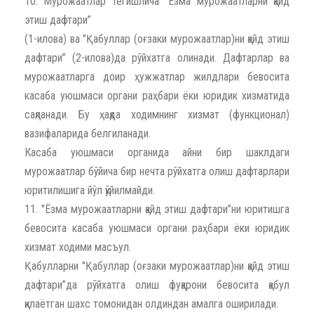
10. Мурожаатлар тегишлича "Ёзма мурожаатларни қайд
этиш дафтари”
(1-илова) ва "Қабуллар (оғзаки мурожаатлар)ни қайд этиш
дафтари” (2-илова)да рўйхатга олинади. Дафтарлар ва
мурожаатларга доир ҳужжатлар жилдлари бевосита
касаба уюшмаси органи раҳбари ёки юридик хизматида
сақланади. Бу ҳақда ходимнинг хизмат (функционал)
вазифаларида белгиланади.
Касаба уюшмаси органида айни бир шаклдаги
мурожаатлар бўйича бир нечта рўйхатга олиш дафтарлари
юритилишига йўл қўйилмайди.
11. "Ёзма мурожаатларни қайд этиш дафтари”ни юритишга
бевосита касаба уюшмаси органи раҳбари ёки юридик
хизмат ходими масъул.
Қабулларни "Қабуллар (оғзаки мурожаатлар)ни қайд этиш
дафтари”да рўйхатга олиш фуқарони бевосита қабул
қилаётган шахс томонидан олдиндан амалга оширилади.