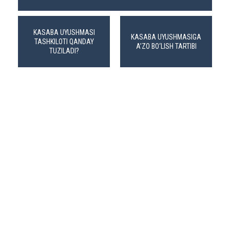
KASABA UYUSHMASI
KASABA UYUSHMASIGA
TASHKILOTI QANDAY
A’ZO BO‘LISH TARTIBI
TUZILADI?