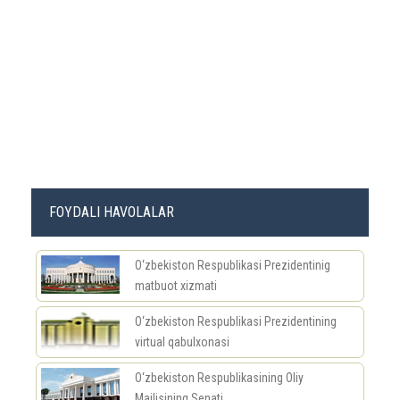
FOYDALI HAVOLALAR
O‘zbekiston Respublikasi Prezidentinig
matbuot xizmati
O‘zbekiston Respublikasi Prezidentining
virtual qabulxonasi
O‘zbekiston Respublikasining Oliy
Majlisining Senati