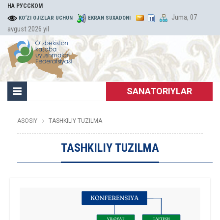
НА РУССКОМ
Juma, 07
KO‘ZI OJIZLAR UCHUN
EKRAN SUXADONI
avgust 2026 yil
SANATORIYLAR
ASOSIY
TASHKILIY TUZILMA
TASHKILIY TUZILMA