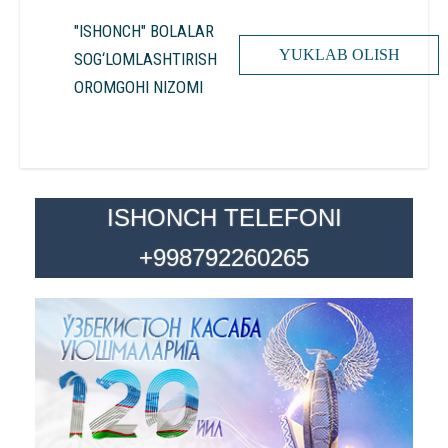
"ISHONCH" BOLALAR
YUKLAB OLISH
SOG‘LOMLASHTIRISH
OROMGOHI NIZOMI
ISHONCH TELEFONI
+998792260265