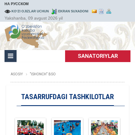
НА РУССКОМ
KO‘ZI OJIZLAR UCHUN
EKRAN SUXADONI
Yakshanba, 09 avgust 2026 yil
SANATORIYLAR
ASOSIY
"ISHONCH" BSO
TASARRUFDAGI TASHKILOTLAR