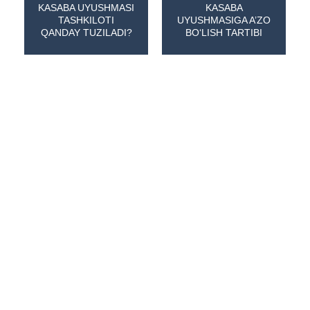
KASABA UYUSHMASI
KASABA
TASHKILOTI
UYUSHMASIGA A’ZO
QANDAY TUZILADI?
BO‘LISH TARTIBI