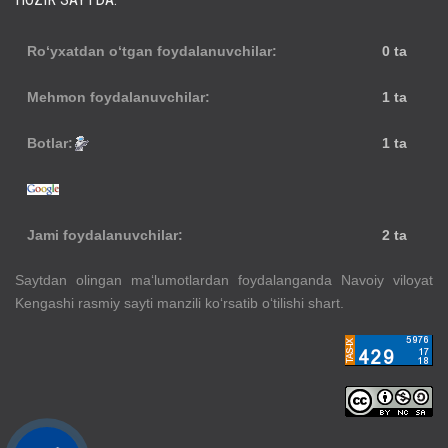
Ro‘yxatdan o‘tgan foydalanuvchilar:
0 ta
Mehmon foydalanuvchilar:
1 ta
Botlar:
1 ta
Jami foydalanuvchilar:
2 ta
Saytdan olingan ma‘lumotlardan foydalanganda Navoiy viloyat
Kengashi rasmiy sayti manzili ko‘rsatib o‘tilishi shart.