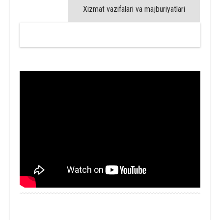
Xizmat vazifalari va majburiyatlari