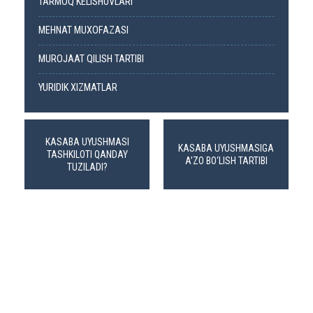
TARMOQ KELISHUVLARI
MEHNAT MUXOFAZASI
MUROJAAT QILISH TARTIBI
YURIDIK XIZMATLAR
KASABA UYUSHMASI
KASABA UYUSHMASIGA
TASHKILOTI QANDAY
A’ZO BO‘LISH TARTIBI
TUZILADI?