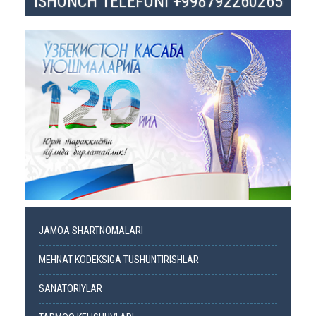
ISHONCH TELEFONI +998792260265
JAMOA SHARTNOMALARI
MEHNAT KODEKSIGA TUSHUNTIRISHLAR
SANATORIYLAR