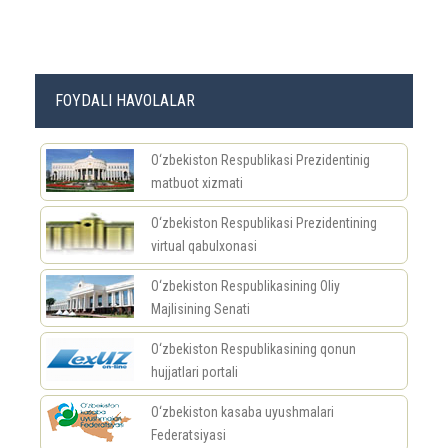
FOYDALI HAVOLALAR
O‘zbekiston Respublikasi Prezidentinig
matbuot xizmati
O‘zbekiston Respublikasi Prezidentining
virtual qabulxonasi
O‘zbekiston Respublikasining Oliy
Majlisining Senati
O‘zbekiston Respublikasining qonun
hujjatlari portali
O‘zbekiston kasaba uyushmalari
Federatsiyasi