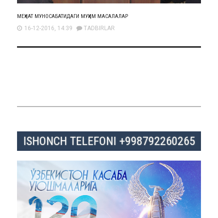
МЕҲНАТ МУНОСАБАТИДАГИ МУҲИМ МАСАЛАЛАР
16-12-2016, 14:39
TADBIRLAR
ISHONCH TELEFONI +998792260265