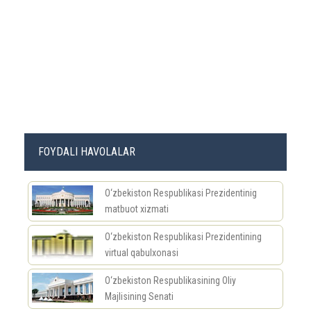
FOYDALI HAVOLALAR
O‘zbekiston Respublikasi Prezidentinig
matbuot xizmati
O‘zbekiston Respublikasi Prezidentining
virtual qabulxonasi
O‘zbekiston Respublikasining Oliy
Majlisining Senati