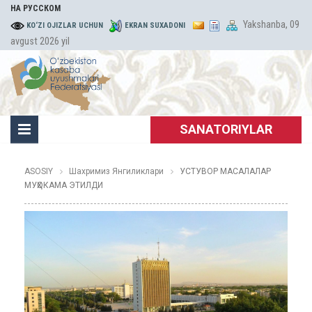
НА РУССКОМ
Yakshanba, 09
KO‘ZI OJIZLAR UCHUN
EKRAN SUXADONI
avgust 2026 yil
SANATORIYLAR
ASOSIY
Шахримиз Янгиликлари
УСТУВОР МАСАЛАЛАР
МУҲОКАМА ЭТИЛДИ