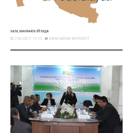
ХАЛҚ МАНФААТИ ЙЎЛИДА
7-02-2017, 11:13
ХАЛК БИЛАН МУЛОКОТ