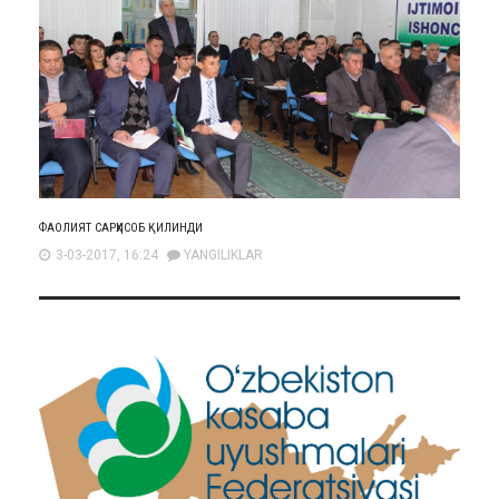
ФАОЛИЯТ САРҲИСОБ ҚИЛИНДИ
3-03-2017, 16:24
YANGILIKLAR