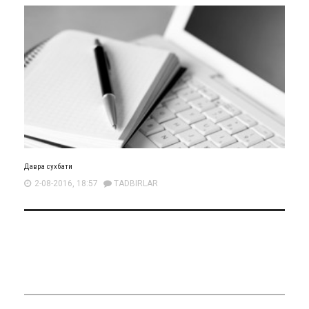
Давра сухбати
2-08-2016, 18:57
TADBIRLAR