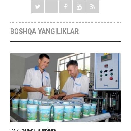
BOSHQA YANGILIKLAR
ТАДБИРКОРЛАР УЧУН ҚУЛАЙЛИК