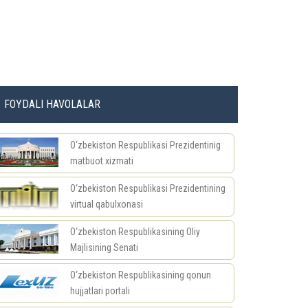
FOYDALI HAVOLALAR
O‘zbekiston Respublikasi Prezidentinig
matbuot xizmati
O‘zbekiston Respublikasi Prezidentining
virtual qabulxonasi
O‘zbekiston Respublikasining Oliy
Majlisining Senati
O‘zbekiston Respublikasining qonun
hujjatlari portali