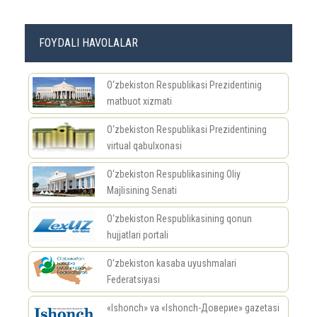
FOYDALI HAVOLALAR
O‘zbekiston Respublikasi Prezidentinig
matbuot xizmati
O‘zbekiston Respublikasi Prezidentining
virtual qabulxonasi
O‘zbekiston Respublikasining Oliy
Majlisining Senati
O‘zbekiston Respublikasining qonun
hujjatlari portali
O‘zbekiston kasaba uyushmalari
Federatsiyasi
«Ishonch» va «Ishonch-Доверие» gazetasi