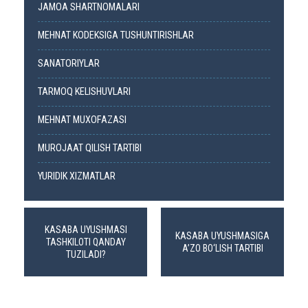
JAMOA SHARTNOMALARI
MEHNAT KODEKSIGA TUSHUNTIRISHLAR
SANATORIYLAR
TARMOQ KELISHUVLARI
MEHNAT MUXOFAZASI
MUROJAAT QILISH TARTIBI
YURIDIK XIZMATLAR
KASABA UYUSHMASI
KASABA UYUSHMASIGA
TASHKILOTI QANDAY
A’ZO BO‘LISH TARTIBI
TUZILADI?