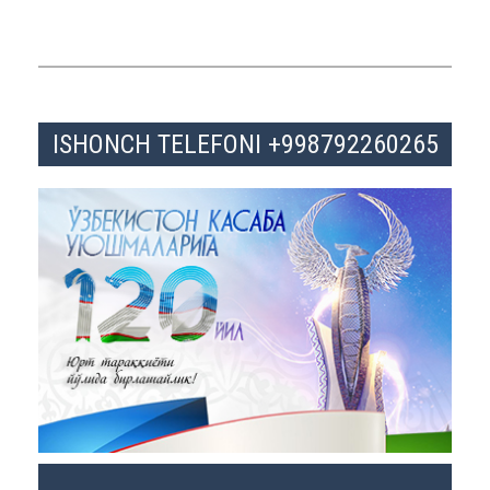
ISHONCH TELEFONI +998792260265