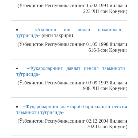
(Ўзбекистон Республикасининг 15.02.1991 йилдаги
223-XII-сон Қонуни)
«Аҳолини иш билан таъминлаш
тўғрисида»
(янги таҳрири)
(Ўзбекистон Республикасининг 01.05.1998 йилдаги
616-I-сон Қонуни)
«Фуқароларнинг давлат пенсия таъминоти
тўғрисида»
(Ўзбекистон Республикасининг 03.09.1993 йилдаги
938-XII-сон Қонуни)
«Фуқароларнинг жамғариб бориладиган пенсия
таъминоти тўғрисида»
(Ўзбекистон Республикасининг 02.12.2004 йилдаги
702-II-сон Қонуни)