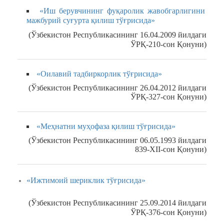
«Иш берувчининг фуқаролик жавобгарлигини
мажбурий суғурта қилиш тўғрисида»
(Ўзбекистон Республикасининг 16.04.2009 йилдаги
ЎРҚ-210-сон Қонуни)
«Оилавий тадбиркорлик тўғрисида»
(Ўзбекистон Республикасининг 26.04.2012 йилдаги
ЎРҚ-327-сон Қонуни)
«Меҳнатни муҳофаза қилиш тўғрисида»
(Ўзбекистон Республикасининг 06.05.1993 йилдаги
839-XII-сон Қонуни)
«Ижтимоий шериклик тўғрисида»
(Ўзбекистон Республикасининг 25.09.2014 йилдаги
ЎРҚ-376-сон Қонуни)