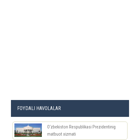
FOYDALI HAVOLALAR
O‘zbekiston Respublikasi Prezidentinig
matbuot xizmati