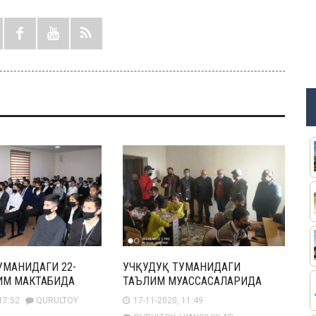
УМАНИДАГИ 22-
УЧҚУДУҚ ТУМАНИДАГИ
ИМ МАКТАБИДА
ТАЪЛИМ МУАССАСАЛАРИДА
17:52
QURULTOY
17-11-2020, 11:49