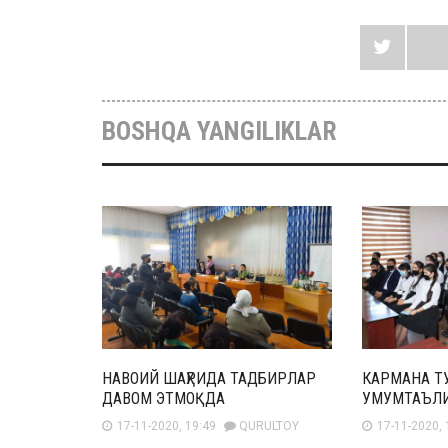
BOSHQA YANGILIKLAR
НАВОИЙ ШАҲРИДА ТАДБИРЛАР
КАРМАНА Т
ДАВОМ ЭТМОҚДА
УМУМТАЪЛ
17-11-2020, 19:49
QURULTOY
17-11-2020, 