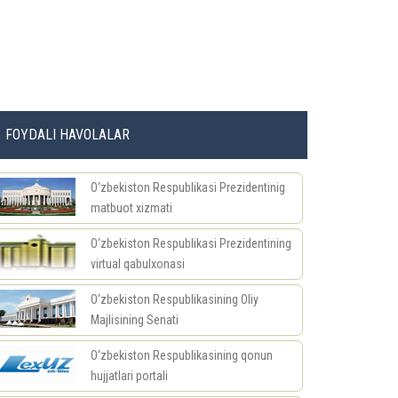
FOYDALI HAVOLALAR
O‘zbekiston Respublikasi Prezidentinig
matbuot xizmati
O‘zbekiston Respublikasi Prezidentining
virtual qabulxonasi
O‘zbekiston Respublikasining Oliy
Majlisining Senati
O‘zbekiston Respublikasining qonun
hujjatlari portali