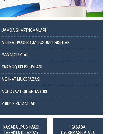
JAMOA SHARTNOMALARI
MEHNAT KODEKSIGA TUSHUNTIRISHLAR
SANATORIYLAR
TARMOQ KELISHUVLARI
MEHNAT MUXOFAZASI
MUROJAAT QILISH TARTIBI
YURIDIK XIZMATLAR
KASABA UYUSHMASI
KASABA
TASHKILOTI QANDAY
UYUSHMASIGA A’ZO