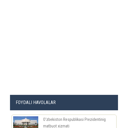
FOYDALI HAVOLALAR
O‘zbekiston Respublikasi Prezidentinig
matbuot xizmati