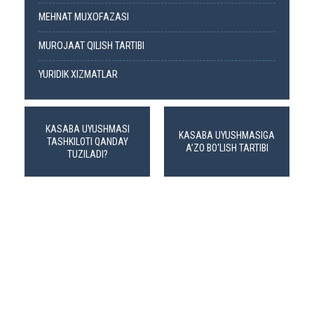
MEHNAT MUXOFAZASI
MUROJAAT QILISH TARTIBI
YURIDIK XIZMATLAR
KASABA UYUSHMASI
KASABA UYUSHMASIGA
TASHKILOTI QANDAY
A’ZO BO‘LISH TARTIBI
TUZILADI?