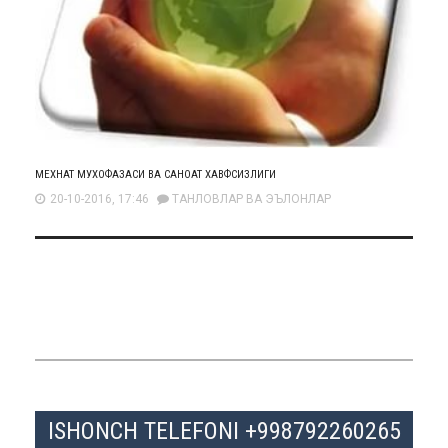
МЕХНАТ МУХОФАЗАСИ ВА САНОАТ ХАВФСИЗЛИГИ
20-10-2016, 17:46
ТАНЛОВЛАР ВА ЭЪЛОНЛАР
ISHONCH TELEFONI +998792260265