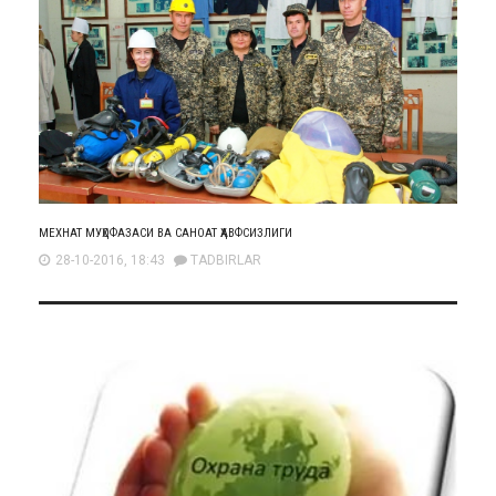
МЕХНАТ МУҲОФАЗАСИ ВА САНОАТ ҲАВФСИЗЛИГИ
28-10-2016, 18:43
TADBIRLAR