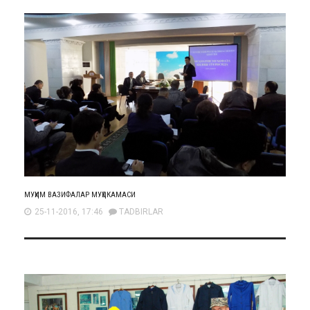
МУҲИМ ВАЗИФАЛАР МУҲОКАМАСИ
25-11-2016, 17:46
TADBIRLAR