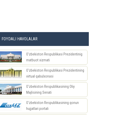
FOYDALI HAVOLALAR
O‘zbekiston Respublikasi Prezidentinig
matbuot xizmati
O‘zbekiston Respublikasi Prezidentining
virtual qabulxonasi
O‘zbekiston Respublikasining Oliy
Majlisining Senati
O‘zbekiston Respublikasining qonun
hujjatlari portali