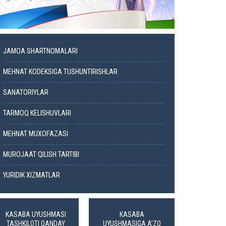
JAMOA SHARTNOMALARI
MEHNAT KODEKSIGA TUSHUNTIRISHLAR
SANATORIYLAR
TARMOQ KELISHUVLARI
MEHNAT MUXOFAZASI
MUROJAAT QILISH TARTIBI
YURIDIK XIZMATLAR
KASABA UYUSHMASI
KASABA
TASHKILOTI QANDAY
UYUSHMASIGA A’ZO