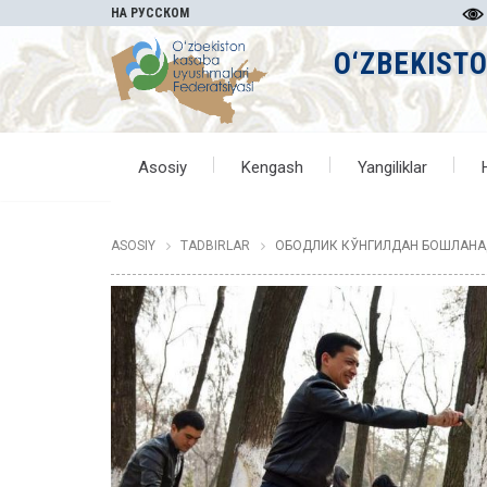
НА РУССКОМ
O‘ZBEKIST
Asosiy
Kengash
Yangiliklar
ASOSIY
TADBIRLAR
ОБОДЛИК КЎНГИЛДАН БОШЛАН