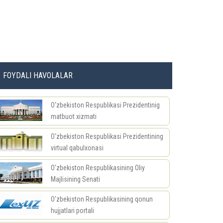
FOYDALI HAVOLALAR
O‘zbekiston Respublikasi Prezidentinig
matbuot xizmati
O‘zbekiston Respublikasi Prezidentining
virtual qabulxonasi
O‘zbekiston Respublikasining Oliy
Majlisining Senati
O‘zbekiston Respublikasining qonun
hujjatlari portali