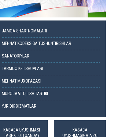
JAMOA SHARTNOMALARI
MEHNAT KODEKSIGA TUSHUNTIRISHLAR
SANATORIYLAR
TARMOQ KELISHUVLARI
MEHNAT MUXOFAZASI
MUROJAAT QILISH TARTIBI
YURIDIK XIZMATLAR
KASABA UYUSHMASI
KASABA
TASHKILOTI QANDAY
UYUSHMASIGA A’ZO