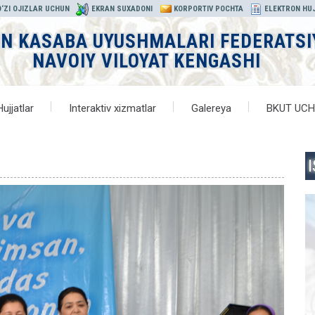
‘ZI OJIZLAR UCHUN
EKRAN SUXADONI
KORPORTIV POCHTA
ELEKTRON HU
ON KASABA UYUSHMALARI FEDERATSI
NAVOIY VILOYAT KENGASHI
Hujjatlar
Interaktiv xizmatlar
Galereya
BKUT UC