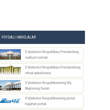
FOYDALI HAVOLALAR
O‘zbekiston Respublikasi Prezidentinig
matbuot xizmati
O‘zbekiston Respublikasi Prezidentining
virtual qabulxonasi
O‘zbekiston Respublikasining Oliy
Majlisining Senati
O‘zbekiston Respublikasining qonun
hujjatlari portali