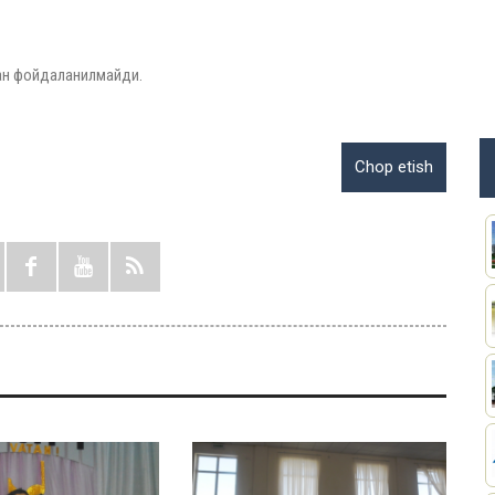
ан фойдаланилмайди.