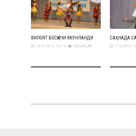
ВИЛОЯТ БОСҚИЧИ ЯКУНЛАНДИ
САҲНАДА С
14-10-2016, 16:14
TADBIRLAR
7-10-2016, 1