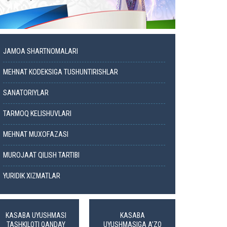
JAMOA SHARTNOMALARI
MEHNAT KODEKSIGA TUSHUNTIRISHLAR
SANATORIYLAR
TARMOQ KELISHUVLARI
MEHNAT MUXOFAZASI
MUROJAAT QILISH TARTIBI
YURIDIK XIZMATLAR
KASABA UYUSHMASI
KASABA
TASHKILOTI QANDAY
UYUSHMASIGA A’ZO