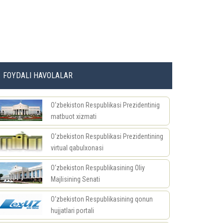
FOYDALI HAVOLALAR
O‘zbekiston Respublikasi Prezidentinig
matbuot xizmati
O‘zbekiston Respublikasi Prezidentining
virtual qabulxonasi
O‘zbekiston Respublikasining Oliy
Majlisining Senati
O‘zbekiston Respublikasining qonun
hujjatlari portali