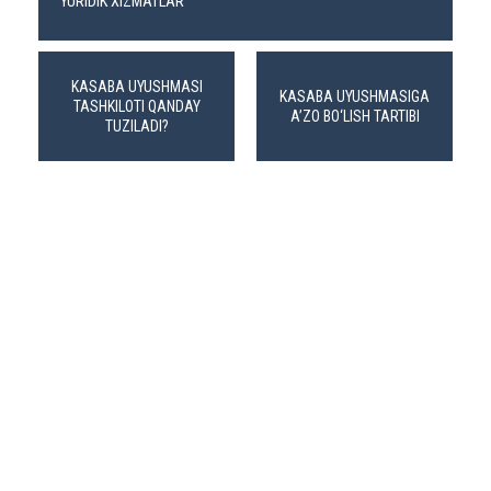
YURIDIK XIZMATLAR
KASABA UYUSHMASI
KASABA UYUSHMASIGA
TASHKILOTI QANDAY
A’ZO BO‘LISH TARTIBI
TUZILADI?