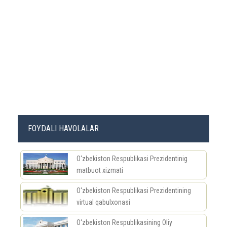
FOYDALI HAVOLALAR
O‘zbekiston Respublikasi Prezidentinig
matbuot xizmati
O‘zbekiston Respublikasi Prezidentining
virtual qabulxonasi
O‘zbekiston Respublikasining Oliy