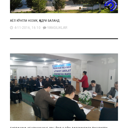
АЁЛ КЎНГЛИ НОЗИК, ҚАДРИ БАЛАНД
4-11-2016, 16:10
YANGILIKLAR