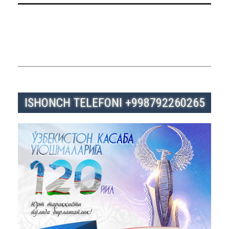
ISHONCH TELEFONI +998792260265