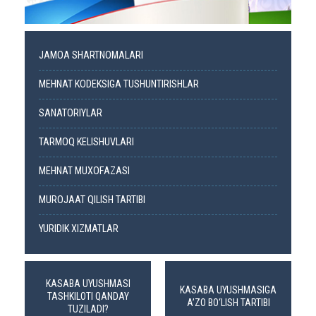
JAMOA SHARTNOMALARI
MEHNAT KODEKSIGA TUSHUNTIRISHLAR
SANATORIYLAR
TARMOQ KELISHUVLARI
MEHNAT MUXOFAZASI
MUROJAAT QILISH TARTIBI
YURIDIK XIZMATLAR
KASABA UYUSHMASI
KASABA UYUSHMASIGA
TASHKILOTI QANDAY
A’ZO BO‘LISH TARTIBI
TUZILADI?