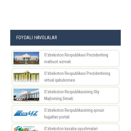
FOYDALI HAVOLALAR
O‘zbekiston Respublikasi Prezidentinig
matbuot xizmati
O‘zbekiston Respublikasi Prezidentining
virtual qabulxonasi
O‘zbekiston Respublikasining Oliy
Majlisining Senati
O‘zbekiston Respublikasining qonun
hujjatlari portali
O‘zbekiston kasaba uyushmalari