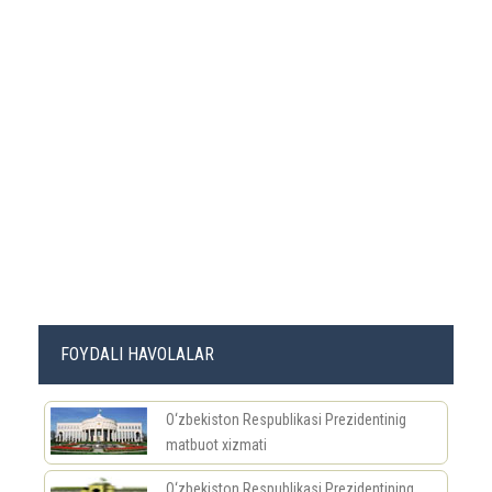
FOYDALI HAVOLALAR
O‘zbekiston Respublikasi Prezidentinig
matbuot xizmati
O‘zbekiston Respublikasi Prezidentining