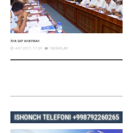
ЯНА БИР АНЖУМАН
4-07-2017, 17:59
TADBIRLAR
ISHONCH TELEFONI +998792260265