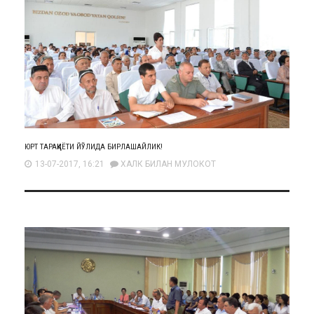
ЮРТ ТАРАҚҚИЁТИ ЙЎЛИДА БИРЛАШАЙЛИК!
13-07-2017, 16:21
ХАЛК БИЛАН МУЛОКОТ