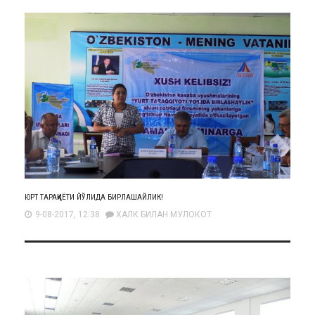
ЮРТ ТАРАҚҚИЁТИ ЙЎЛИДА БИРЛАШАЙЛИК!
9-08-2017, 12:38
ХАЛК БИЛАН МУЛОКОТ