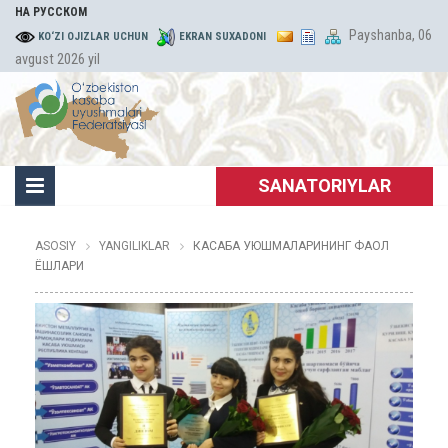
НА РУССКОМ
Payshanba, 06
KO‘ZI OJIZLAR UCHUN
EKRAN SUXADONI
avgust 2026 yil
SANATORIYLAR
ASOSIY
YANGILIKLAR
КАСАБА УЮШМАЛАРИНИНГ ФАОЛ
ЁШЛАРИ