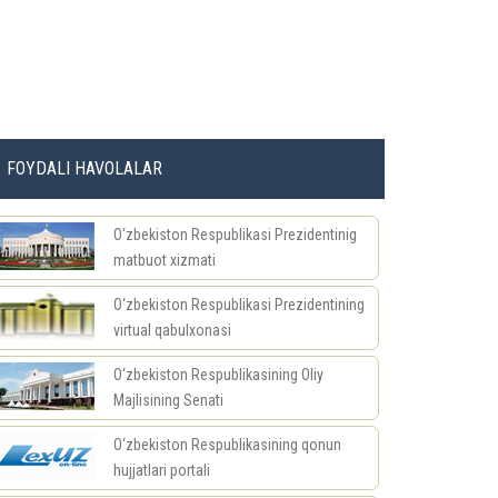
FOYDALI HAVOLALAR
O‘zbekiston Respublikasi Prezidentinig
matbuot xizmati
O‘zbekiston Respublikasi Prezidentining
virtual qabulxonasi
O‘zbekiston Respublikasining Oliy
Majlisining Senati
O‘zbekiston Respublikasining qonun
hujjatlari portali