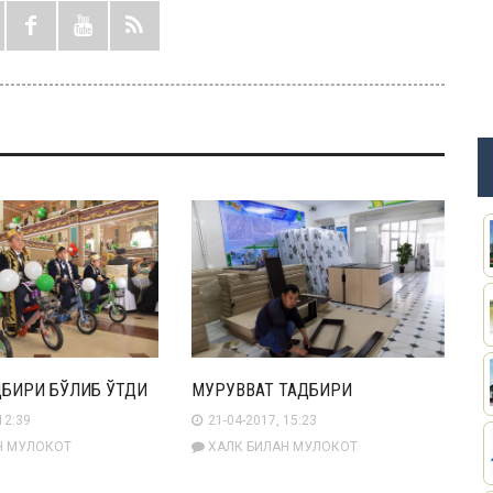
ДБИРИ БЎЛИБ ЎТДИ
МУРУВВАТ ТАДБИРИ
12:39
21-04-2017, 15:23
Н МУЛОКОТ
ХАЛК БИЛАН МУЛОКОТ