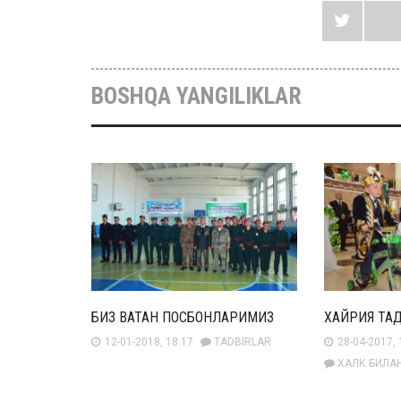
BOSHQA YANGILIKLAR
БИЗ ВАТАН ПОСБОНЛАРИМИЗ
ХАЙРИЯ ТА
12-01-2018, 18:17
TADBIRLAR
28-04-2017, 
ХАЛК БИЛА