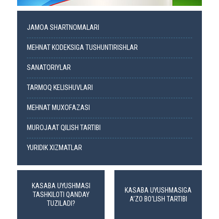
JAMOA SHARTNOMALARI
MEHNAT KODEKSIGA TUSHUNTIRISHLAR
SANATORIYLAR
TARMOQ KELISHUVLARI
MEHNAT MUXOFAZASI
MUROJAAT QILISH TARTIBI
YURIDIK XIZMATLAR
KASABA UYUSHMASI
KASABA UYUSHMASIGA
TASHKILOTI QANDAY
A’ZO BO‘LISH TARTIBI
TUZILADI?