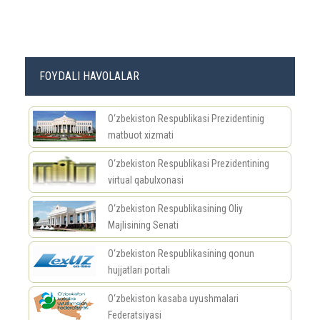
FOYDALI HAVOLALAR
O‘zbekiston Respublikasi Prezidentinig
matbuot xizmati
O‘zbekiston Respublikasi Prezidentining
virtual qabulxonasi
O‘zbekiston Respublikasining Oliy
Majlisining Senati
O‘zbekiston Respublikasining qonun
hujjatlari portali
O‘zbekiston kasaba uyushmalari
Federatsiyasi