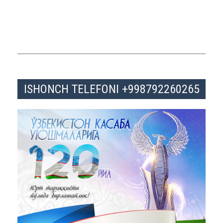
ISHONCH TELEFONI +998792260265