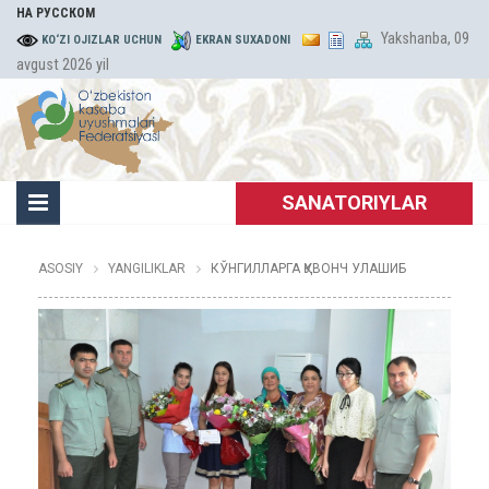
НА РУССКОМ
Yakshanba, 09
KO‘ZI OJIZLAR UCHUN
EKRAN SUXADONI
avgust 2026 yil
SANATORIYLAR
ASOSIY
YANGILIKLAR
КЎНГИЛЛАРГА ҚУВОНЧ УЛАШИБ