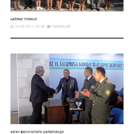
БАЙРАМ ТУХФАСИ
29-08-2017, 09:38
TADBIRLAR
ВАТАН ҲИМОЯЧИЛАРИ ШАРАФЛАНДИ