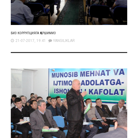
БИЗ КОРРУПЦИЯГА ҚАРШИМИЗ
21-07-2017, 19:41
YANGILIKLAR