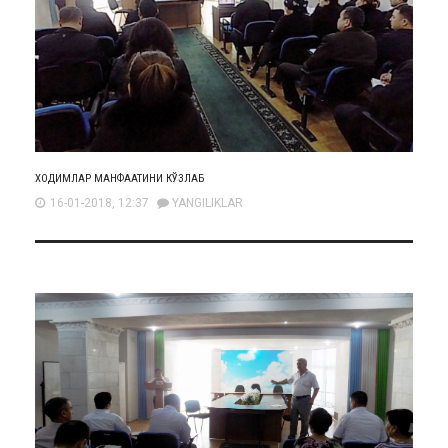
ХОДИМЛАР МАНФААТИНИ КЎЗЛАБ
16-01-2018, 12:37
YANGILIKLAR