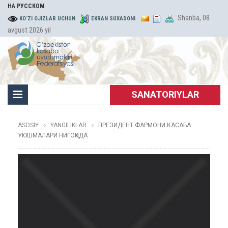
НА РУССКОМ
Shanba, 08
KO‘ZI OJIZLAR UCHUN
EKRAN SUXADONI
avgust 2026 yil
SANATORIYLAR
ASOSIY
YANGILIKLAR
ПРЕЗИДЕНТ ФАРМОНИ КАСАБА
УЮШМАЛАРИ НИГОҲИДА