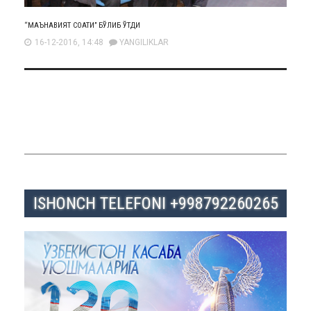
“МАЪНАВИЯТ СОАТИ” БЎЛИБ ЎТДИ
16-12-2016, 14:48
YANGILIKLAR
ISHONCH TELEFONI +998792260265