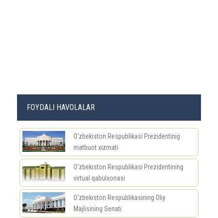
FOYDALI HAVOLALAR
O‘zbekiston Respublikasi Prezidentinig
matbuot xizmati
O‘zbekiston Respublikasi Prezidentining
virtual qabulxonasi
O‘zbekiston Respublikasining Oliy
Majlisining Senati