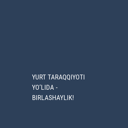
BOSHQA YANGILIKLAR
YURT TARAQQIYOTI
YO‘LIDA -
BIRLASHAYLIK!