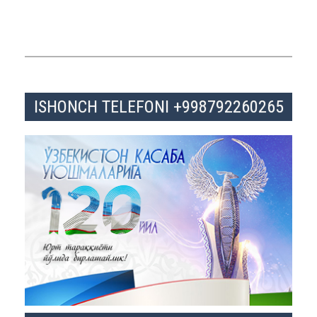
ISHONCH TELEFONI +998792260265