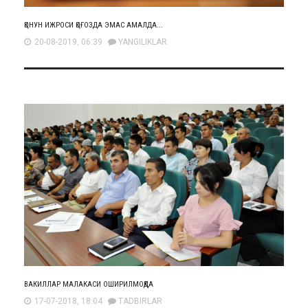
ҚОНУН ИЖРОСИ ҚОҒОЗДА ЭМАС АМАЛДА...
20-08-2019, 06:39
YANGILIKLAR
ВАКИЛЛАР МАЛАКАСИ ОШИРИЛМОҚДА
17-07-2018, 18:04
TADBIRLAR