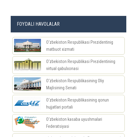
FOYDALI HAVOLALAR
O‘zbekiston Respublikasi Prezidentinig
matbuot xizmati
O‘zbekiston Respublikasi Prezidentining
virtual qabulxonasi
O‘zbekiston Respublikasining Oliy
Majlisining Senati
O‘zbekiston Respublikasining qonun
hujjatlari portali
O‘zbekiston kasaba uyushmalari
Federatsiyasi