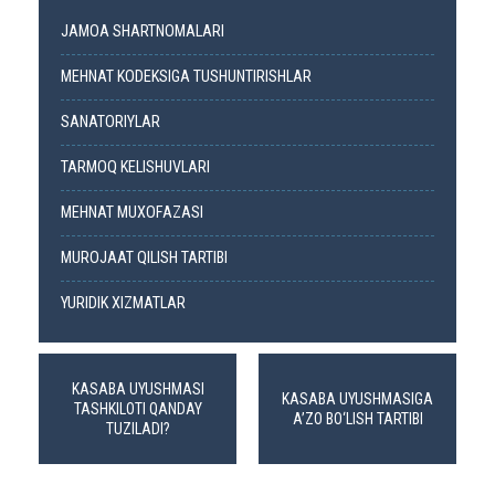
JAMOA SHARTNOMALARI
MEHNAT KODEKSIGA TUSHUNTIRISHLAR
SANATORIYLAR
TARMOQ KELISHUVLARI
MEHNAT MUXOFAZASI
MUROJAAT QILISH TARTIBI
YURIDIK XIZMATLAR
KASABA UYUSHMASI
KASABA UYUSHMASIGA
TASHKILOTI QANDAY
A’ZO BO‘LISH TARTIBI
TUZILADI?