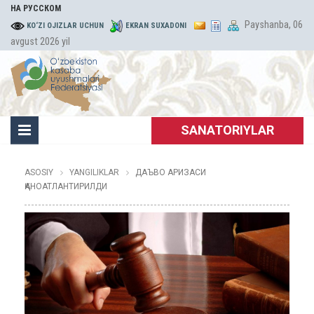
НА РУССКОМ
Payshanba, 06
KO‘ZI OJIZLAR UCHUN
EKRAN SUXADONI
avgust 2026 yil
SANATORIYLAR
ASOSIY
YANGILIKLAR
ДАЪВО АРИЗАСИ
ҚАНОАТЛАНТИРИЛДИ