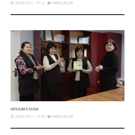
28-06-2021, 19:12
YANGILIKLAR
USTOZLAR E’ZOZDA
24-02-2021, 19:43
YANGILIKLAR