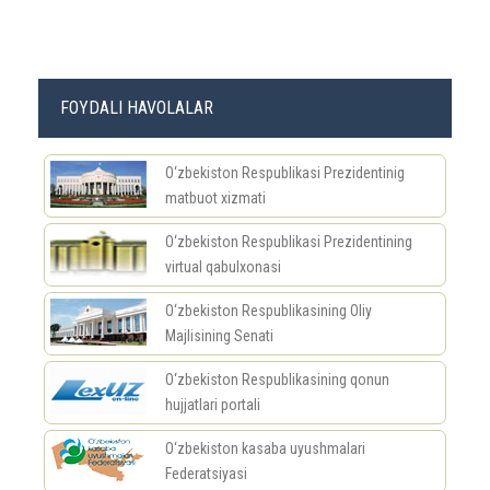
FOYDALI HAVOLALAR
O‘zbekiston Respublikasi Prezidentinig
matbuot xizmati
O‘zbekiston Respublikasi Prezidentining
virtual qabulxonasi
O‘zbekiston Respublikasining Oliy
Majlisining Senati
O‘zbekiston Respublikasining qonun
hujjatlari portali
O‘zbekiston kasaba uyushmalari
Federatsiyasi