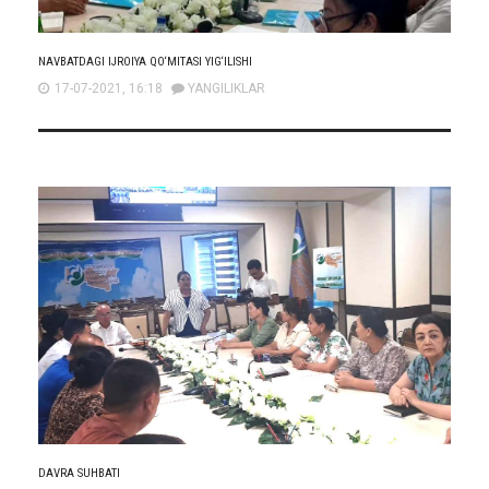
NAVBATDAGI IJROIYA QO‘MITASI YIG‘ILISHI
17-07-2021, 16:18
YANGILIKLAR
DAVRA SUHBATI