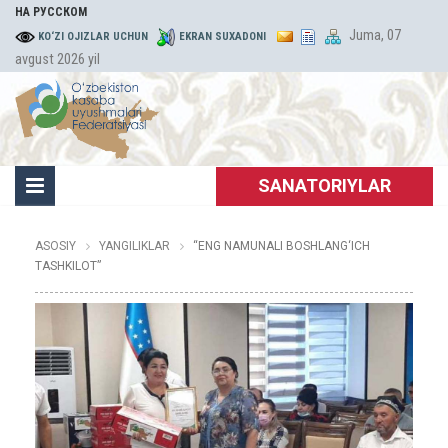
НА РУССКОМ
Juma, 07
KO‘ZI OJIZLAR UCHUN
EKRAN SUXADONI
avgust 2026 yil
SANATORIYLAR
ASOSIY
YANGILIKLAR
“ENG NAMUNALI BOSHLANG‘ICH
TASHKILOT”