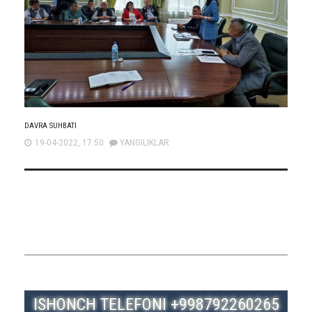
DAVRA SUHBATI
19-04-2022, 17:50
YANGILIKLAR
ISHONCH TELEFONI +998792260265