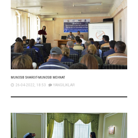
MUNOSIB SHAROIT-MUNOSIB MEHNAT
26-04-2022, 18:53
YANGILIKLAR