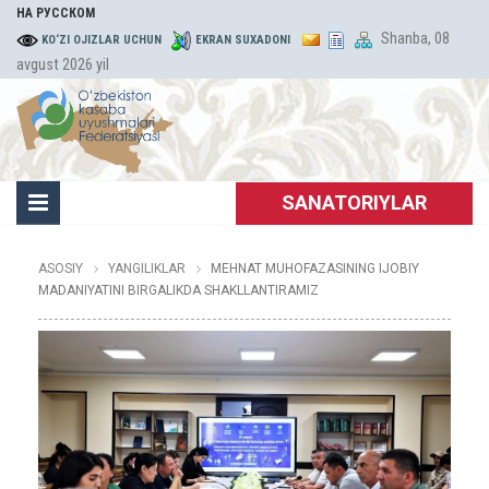
НА РУССКОМ
Shanba, 08
KO‘ZI OJIZLAR UCHUN
EKRAN SUXADONI
avgust 2026 yil
SANATORIYLAR
ASOSIY
YANGILIKLAR
MEHNAT MUHOFAZASINING IJOBIY
MADANIYATINI BIRGALIKDA SHAKLLANTIRAMIZ