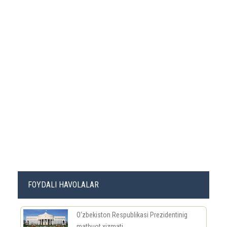
FOYDALI HAVOLALAR
O‘zbekiston Respublikasi Prezidentinig
matbuot xizmati