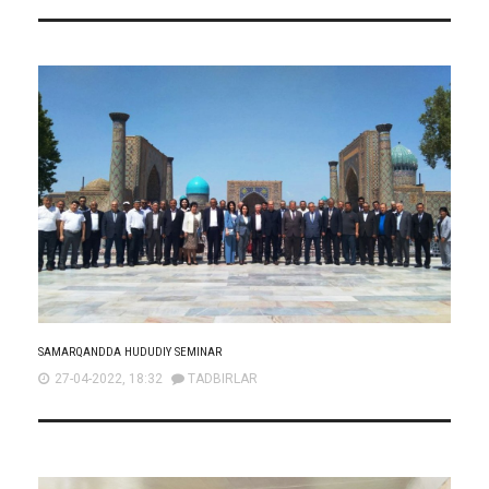
SAMARQANDDA HUDUDIY SEMINAR
27-04-2022, 18:32
TADBIRLAR