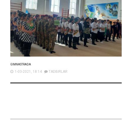
GIMNASTRADA
1-03-2021, 18:14
TADBIRLAR