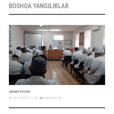
BOSHQA YANGILIKLAR
UMUMIY YIG‘ILISH
30-03-2023, 11:39
YANGILIKLAR