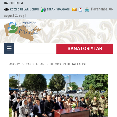
НА РУССКОМ
Payshanba, 06
KO‘ZI OJIZLAR UCHUN
EKRAN SUXADONI
avgust 2026 yil
SANATORIYLAR
ASOSIY
YANGILIKLAR
KITOBXONLIK HAFTALIGI