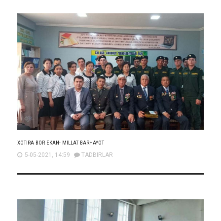
XOTIRA BOR EKAN- MILLAT BARHAYOT
5-05-2021, 14:59
TADBIRLAR