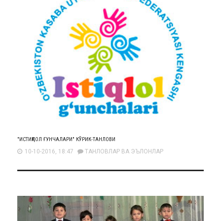
"ИСТИҚЛОЛ ҒУНЧАЛАРИ" КЎРИК-ТАНЛОВИ
10-10-2016, 18:47
ТАНЛОВЛАР ВА ЭЪЛОНЛАР