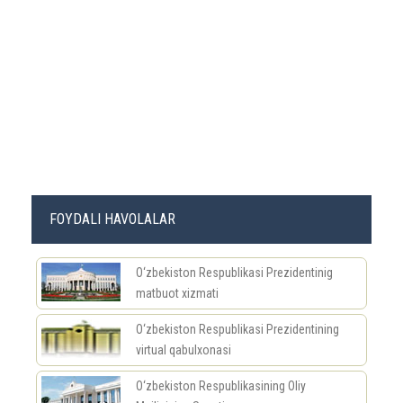
FOYDALI HAVOLALAR
O‘zbekiston Respublikasi Prezidentinig
matbuot xizmati
O‘zbekiston Respublikasi Prezidentining
virtual qabulxonasi
O‘zbekiston Respublikasining Oliy