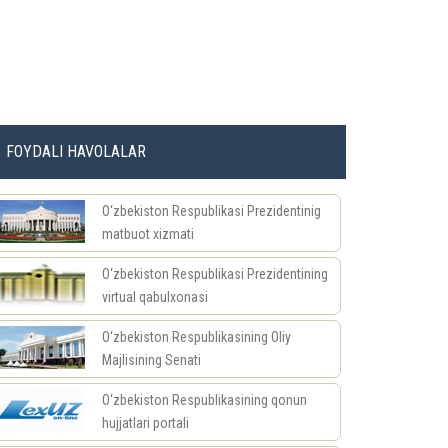
FOYDALI HAVOLALAR
O‘zbekiston Respublikasi Prezidentinig
matbuot xizmati
O‘zbekiston Respublikasi Prezidentining
virtual qabulxonasi
O‘zbekiston Respublikasining Oliy
Majlisining Senati
O‘zbekiston Respublikasining qonun
hujjatlari portali