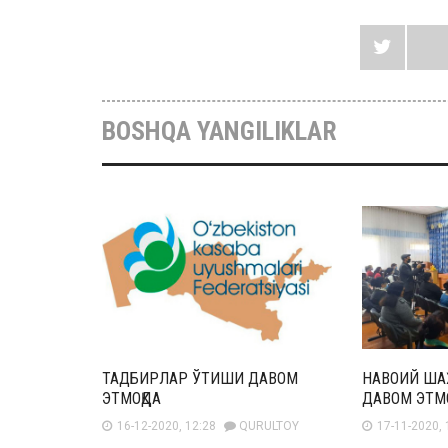
BOSHQA YANGILIKLAR
ТАДБИРЛАР ЎТИШИ ДАВОМ
НАВОИЙ ША
ЭТМОҚДА
ДАВОМ ЭТМ
16-12-2020, 12:28
QURULTOY
17-11-2020, 