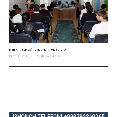
МЕН ИЛК БОР САЙЛОВДА ИШТИРОК ЭТАМАН
25-11-2016, 18:19
TADBIRLAR
ISHONCH TELEFONI +998792260265