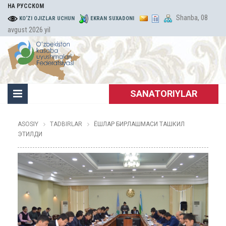
НА РУССКОМ
Shanba, 08
KO‘ZI OJIZLAR UCHUN
EKRAN SUXADONI
avgust 2026 yil
SANATORIYLAR
ASOSIY
TADBIRLAR
ЁШЛАР БИРЛАШМАСИ ТАШКИЛ
ЭТИЛДИ