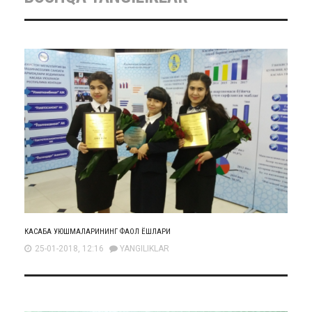
КАСАБА УЮШМАЛАРИНИНГ ФАОЛ ЁШЛАРИ
25-01-2018, 12:16
YANGILIKLAR