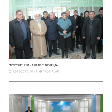
“МУРУВВАТ” УЙИ – ЁШЛАР ЭЪТИБОРИДА
12-12-2017, 10:43
TADBIRLAR