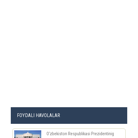
FOYDALI HAVOLALAR
O‘zbekiston Respublikasi Prezidentinig