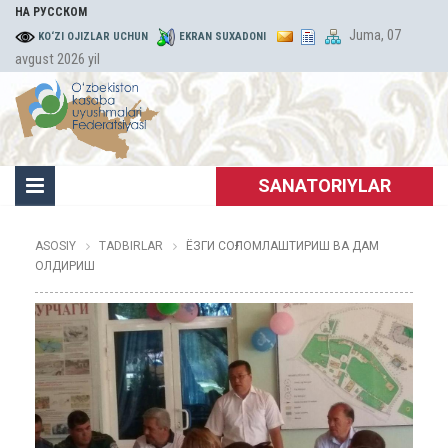
НА РУССКОМ
Juma, 07
KO‘ZI OJIZLAR UCHUN
EKRAN SUXADONI
avgust 2026 yil
SANATORIYLAR
ASOSIY
TADBIRLAR
ЁЗГИ СОҒЛОМЛАШТИРИШ ВА ДАМ
ОЛДИРИШ