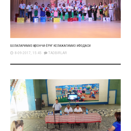
БОЛАЛАРИМИЗ ҚУВОНЧИ-ЁРУҒ КЕЛАЖАГИМИЗ ИФОДАСИ
8-09-2017, 15:45
TADBIRLAR