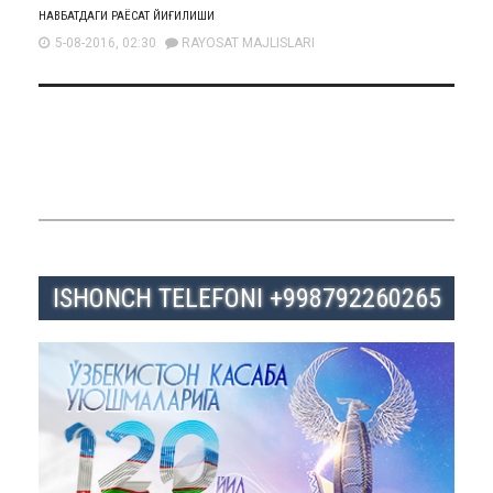
НАВБАТДАГИ РАЁСАТ ЙИҒИЛИШИ
5-08-2016, 02:30
RAYOSAT MAJLISLARI
ISHONCH TELEFONI +998792260265