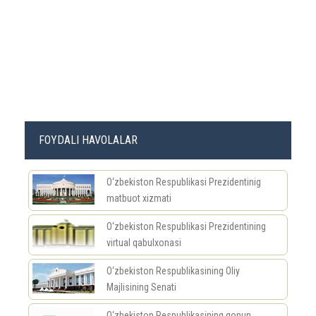
FOYDALI HAVOLALAR
O‘zbekiston Respublikasi Prezidentinig
matbuot xizmati
O‘zbekiston Respublikasi Prezidentining
virtual qabulxonasi
O‘zbekiston Respublikasining Oliy
Majlisining Senati
O‘zbekiston Respublikasining qonun