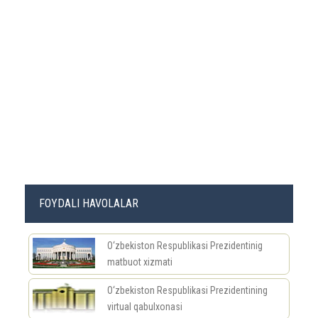
FOYDALI HAVOLALAR
O‘zbekiston Respublikasi Prezidentinig
matbuot xizmati
O‘zbekiston Respublikasi Prezidentining
virtual qabulxonasi