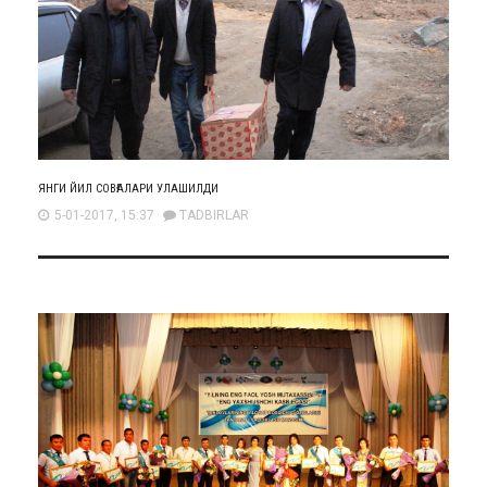
ЯНГИ ЙИЛ СОВҒАЛАРИ УЛАШИЛДИ
5-01-2017, 15:37
TADBIRLAR