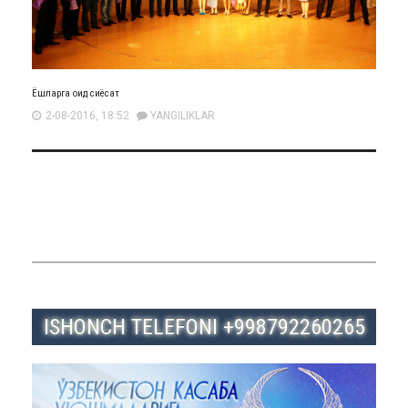
Ёшларга оид сиёсат
2-08-2016, 18:52
YANGILIKLAR
ISHONCH TELEFONI +998792260265