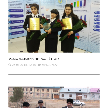
КАСАБА УЮШМАЛАРИНИНГ ФАОЛ ЁШЛАРИ
25-01-2018, 12:16
YANGILIKLAR