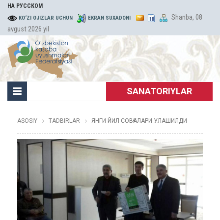
НА РУССКОМ
Shanba, 08
KO‘ZI OJIZLAR UCHUN
EKRAN SUXADONI
avgust 2026 yil
SANATORIYLAR
ASOSIY
TADBIRLAR
ЯНГИ ЙИЛ СОВҒАЛАРИ УЛАШИЛДИ