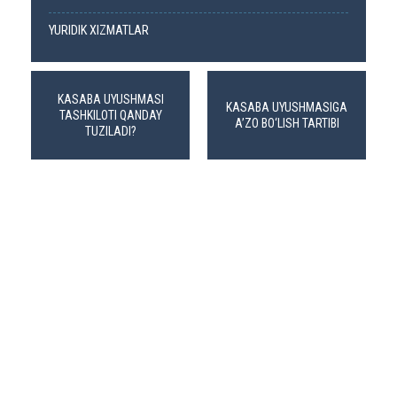
YURIDIK XIZMATLAR
KASABA UYUSHMASI
KASABA UYUSHMASIGA
TASHKILOTI QANDAY
A’ZO BO‘LISH TARTIBI
TUZILADI?