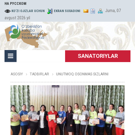
НА РУССКОМ
Juma, 07
KO‘ZI OJIZLAR UCHUN
EKRAN SUXADONI
avgust 2026 yil
SANATORIYLAR
ASOSIY
TADBIRLAR
UNUTMOQ OSONMAS SIZLARNI