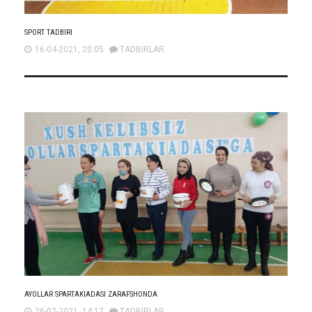
SPORT TADBIRI
16-04-2021, 20:05
TADBIRLAR
AYOLLAR SPARTAKIADASI ZARAFSHONDA
26-02-2021, 14:17
TADBIRLAR