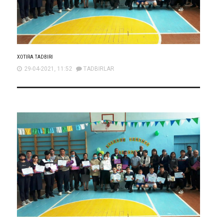
XOTIRA TADBIRI
29-04-2021, 11:52
TADBIRLAR