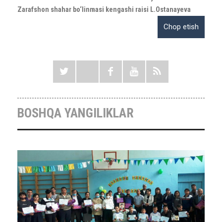
Zarafshon shahar bo‘linmasi kengashi raisi L.Ostanayeva
BOSHQA YANGILIKLAR