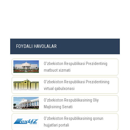
FOYDALI HAVOLALAR
O‘zbekiston Respublikasi Prezidentinig
matbuot xizmati
O‘zbekiston Respublikasi Prezidentining
virtual qabulxonasi
O‘zbekiston Respublikasining Oliy
Majlisining Senati
O‘zbekiston Respublikasining qonun
hujjatlari portali