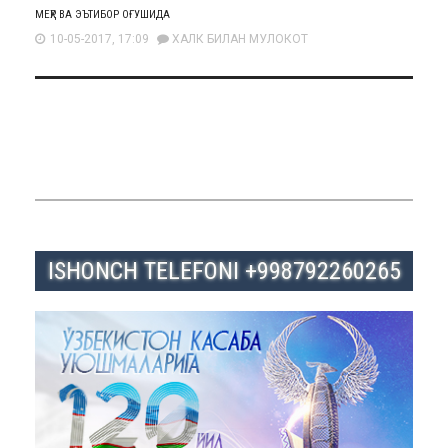
МЕҲР ВА ЭЪТИБОР ОҒУШИДА
10-05-2017, 17:09
ХАЛК БИЛАН МУЛОКОТ
ISHONCH TELEFONI +998792260265