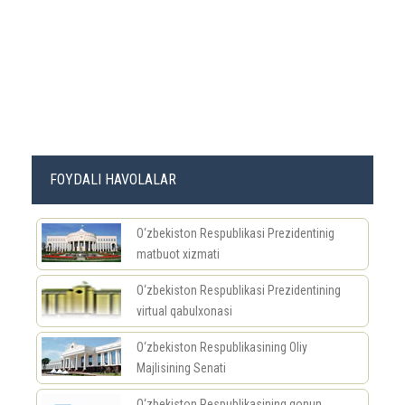
FOYDALI HAVOLALAR
O‘zbekiston Respublikasi Prezidentinig
matbuot xizmati
O‘zbekiston Respublikasi Prezidentining
virtual qabulxonasi
O‘zbekiston Respublikasining Oliy
Majlisining Senati
O‘zbekiston Respublikasining qonun