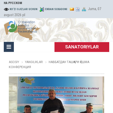
НА РУССКОМ
Juma, 07
KO‘ZI OJIZLAR UCHUN
EKRAN SUXADONI
avgust 2026 yil
SANATORIYLAR
ASOSIY
YANGILIKLAR
НАВБАТДАН ТАШҚАРИ ҚЎШМА
КОНФЕРЕНЦИЯ