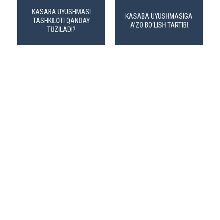
KASABA UYUSHMASI
KASABA UYUSHMASIGA
TASHKILOTI QANDAY
A’ZO BO‘LISH TARTIBI
TUZILADI?