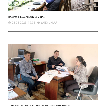
HAMKORLIKDA AMALIY SEMINAR
28-03-2023, 19:03
YANGILIKLAR