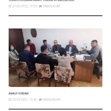
TEMIRYO’LCHILARGA AMALIY YORDAM KO’RSATILMOQDA
27-02-2023, 19:29
YANGILIKLAR
AMALIY YORDAM
25-02-2021, 10:42
YANGILIKLAR