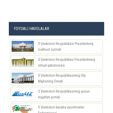
FOYDALI HAVOLALAR
O‘zbekiston Respublikasi Prezidentinig
matbuot xizmati
O‘zbekiston Respublikasi Prezidentining
virtual qabulxonasi
O‘zbekiston Respublikasining Oliy
Majlisining Senati
O‘zbekiston Respublikasining qonun
hujjatlari portali
O‘zbekiston kasaba uyushmalari