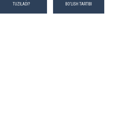
TUZILADI?
BO‘LISH TARTIBI