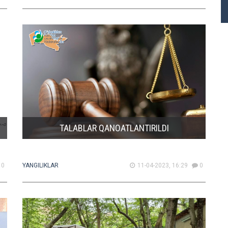
TALABLAR QANOATLANTIRILDI
0
YANGILIKLAR
11-04-2023, 16:29
0