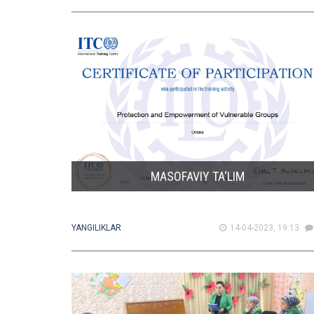
MASOFAVIY TA‘LIM
YANGILIKLAR
14-04-2023, 19:13