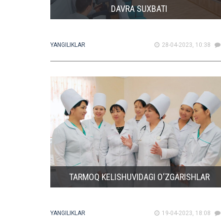
DAVRA SUXBATI
YANGILIKLAR
28-04-2023, 10:38
TARMOQ KELISHUVIDAGI O‘ZGARISHLAR
YANGILIKLAR
19-04-2023, 18:08