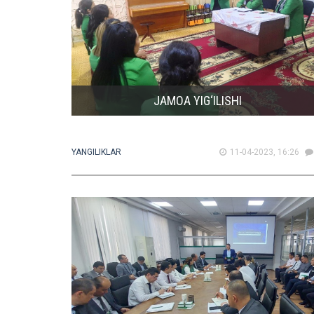
JAMOA YIG‘ILISHI
YANGILIKLAR
11-04-2023, 16:26