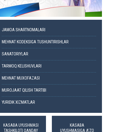
JAMOA SHARTNOMALARI
MEHNAT KODEKSIGA TUSHUNTIRISHLAR
SANATORIYLAR
TARMOQ KELISHUVLARI
MEHNAT MUXOFAZASI
MUROJAAT QILISH TARTIBI
YURIDIK XIZMATLAR
KASABA UYUSHMASI
KASABA
TASHKILOTI QANDAY
UYUSHMASIGA A’ZO