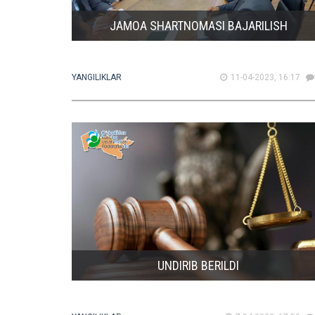
JAMOA SHARTNOMASI BAJARILISH
YANGILIKLAR
11-04-2023, 16:17
UNDIRIB BERILDI