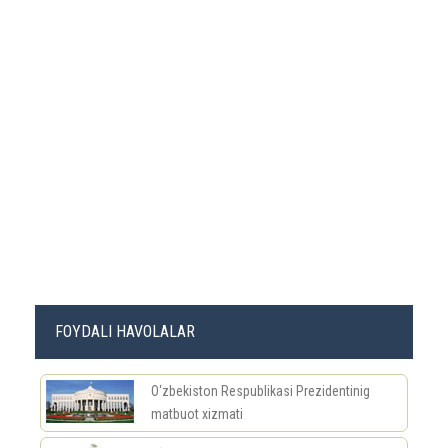
FOYDALI HAVOLALAR
O‘zbekiston Respublikasi Prezidentinig
matbuot xizmati