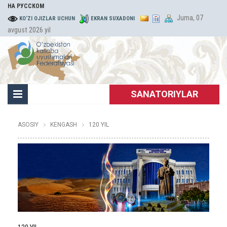
НА РУССКОМ
Juma, 07
KO‘ZI OJIZLAR UCHUN
EKRAN SUXADONI
avgust 2026 yil
SANATORIYLAR
ASOSIY
KENGASH
120 YIL