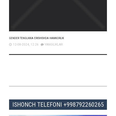
GENDER TENGLIKKA ERISHISHDA HAMKORLIK
12-08-2024, 12:26
YANGILIKLAR
ISHONCH TELEFONI +998792260265