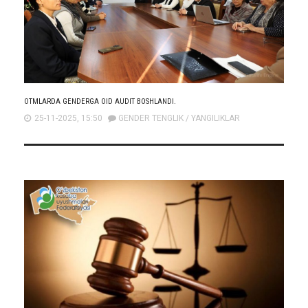
OTMLARDA GENDERGA OID AUDIT BOSHLANDI.
25-11-2025, 15:50
GENDER TENGLIK
/
YANGILIKLAR