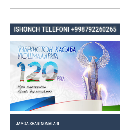
ISHONCH TELEFONI +998792260265
JAMOA SHARTNOMALARI