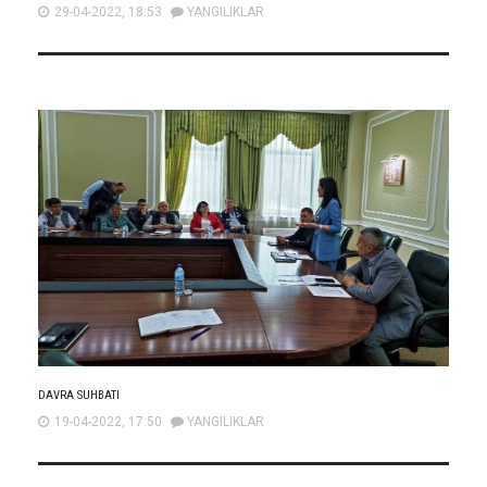
29-04-2022, 18:53
YANGILIKLAR
DAVRA SUHBATI
19-04-2022, 17:50
YANGILIKLAR