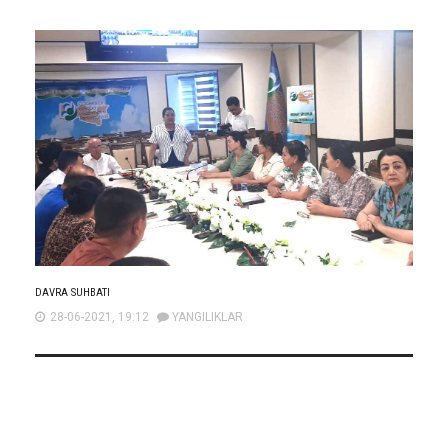
DAVRA SUHBATI
28-06-2021, 19:12
YANGILIKLAR