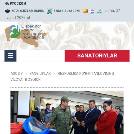
НА РУССКОМ
Juma, 07
KO‘ZI OJIZLAR UCHUN
EKRAN SUXADONI
avgust 2026 yil
SANATORIYLAR
ASOSIY
YANGILIKLAR
RESPUBLIKA KO‘RIK-TANLOVINING
VILOYAT BOSQICHI